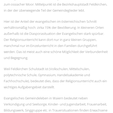
zum ossiacher Moor. Mittelpunkt ist die Bezirkshauptstadt Feldkirchen,
in der der überwiegende Teil der Gemeindeglieder lebt.
Hier ist der Anteil der evangelischen im österreichischen Schnitt
verhältnismäßig hoch: zirka 15% der Bevölkerung. In kleineren Orten
außerhalb ist die Diasporasituation der Evangelischen stark spürbar.
Der Religionsunterricht kann dort nur in ganz kleinen Gruppen,
manchmal nur im Einzelunterricht in den Familien durchgeführt
werden. Das ist meist auch eine schöne Möglichkeit der Verbundenheit
und Begegnung.
Weil Feldkirchen Schulstadt ist (Volkschulen, Mittelschulen,
polytechnische Schule, Gymnasium, Handelsakademie und
Fachhochschule), bedeutet dies, dass der Religionsunterricht auch ein
wichtiges Aufgabengebiet darstellt.
Evangelisches Gemeindeleben in Waiern bedeutet neben
Verkündigung und Seelsorge, Kinder- und Jugendarbeit, Frauenarbeit,
Bildungswerk, Singgruppe etc. in Trauersituationen finden Erwachsene