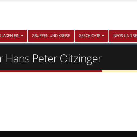
R LADEN EIN
GRUPPEN UND KREISE
GESCHICHTE
INFOS UND SE
r Hans Peter Oitzinger