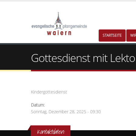
STARTSEITE
WI
Gottesdienst mit Lekto
Kindergottesdienst
Datum:
Sonntag, Dezember 28, 2025 - 09:30
Kontaktdaten: