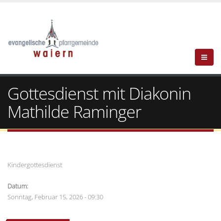
Gottesdienst mit Diakonin
Mathilde Raminger
Kindergottesdienst
Datum:
Sonntag, Februar 15, 2026 - 09:30